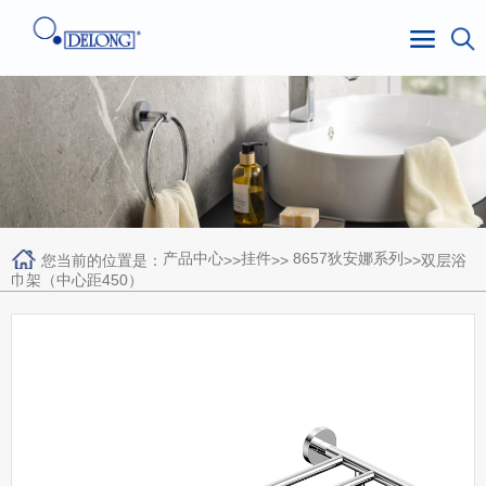
产品中心
挂件
8657狄安娜系列
您当前的位置是：
>>
>>
>>双层浴
巾架（中心距450）