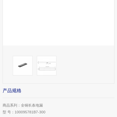
产品规格
商品系列：
全铜长条地漏
型 号：
100095781B7-300