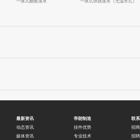
一体式翻板落水
一体式弹跳落水（无溢水孔）
最新资讯
帝朗制造
联系
动态资讯
挂件优势
招商
媒体资讯
专业技术
招聘