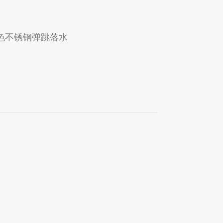
色不锈钢弹跳落水