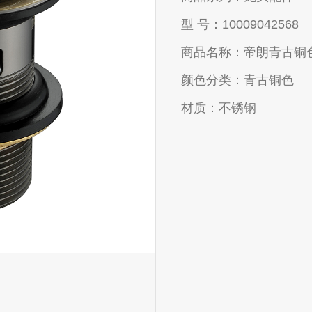
型 号：
10009042568
商品名称：
帝朗青古铜
颜色分类：
青古铜色
材质：
不锈钢