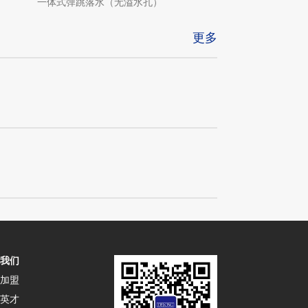
一体式弹跳落水（无溢水孔）
一体式弹跳落水（带溢
更多
我们
加盟
英才