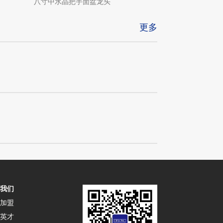
八寸中水晶把手面盆龙头
入墙式水晶把手带浴缸出
更多
我们
加盟
英才