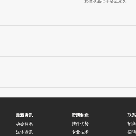
双控水晶把手浴缸龙头
最新资讯
帝朗制造
联系
动态资讯
挂件优势
招商
媒体资讯
专业技术
招聘