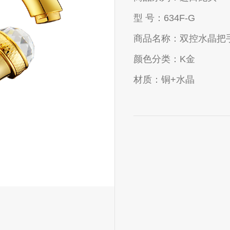
型 号：
634F-G
商品名称：
双控水晶把
颜色分类：
K金
材质：
铜+水晶