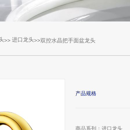
头
进口龙头
>>
>>双控水晶把手面盆龙头
产品规格
商品系列：
进口龙头