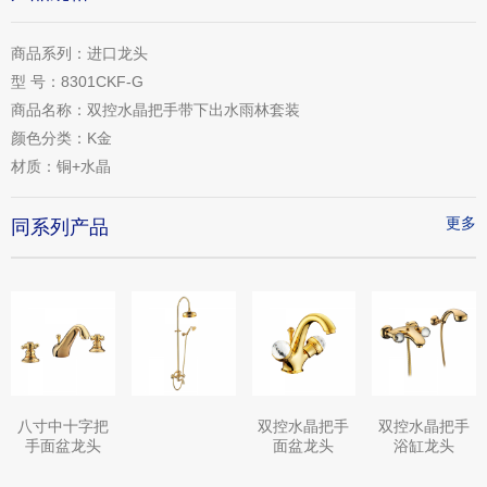
商品系列：
进口龙头
型 号：
8301CKF-G
商品名称：
双控水晶把手带下出水雨林套装
颜色分类：
K金
材质：
铜+水晶
更多
同系列产品
八寸中十字把
双控水晶把手
双控水晶把手
手面盆龙头
面盆龙头
浴缸龙头