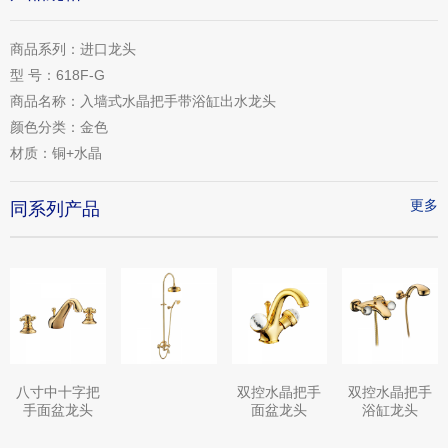
商品系列：
进口龙头
型 号：
618F-G
商品名称：
入墙式水晶把手带浴缸出水龙头
颜色分类：
金色
材质：
铜+水晶
更多
同系列产品
八寸中十字把
双控水晶把手
双控水晶把手
手面盆龙头
面盆龙头
浴缸龙头