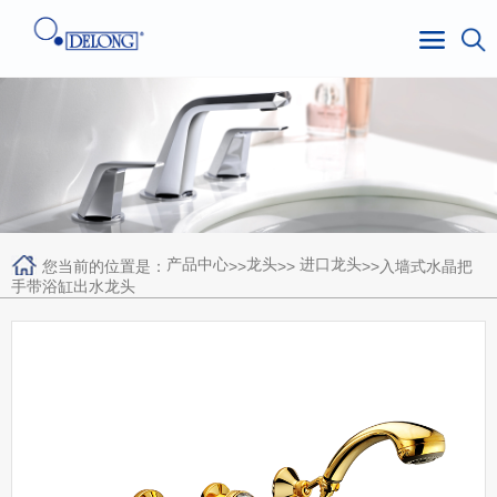
产品中心
龙头
进口龙头
您当前的位置是：
>>
>>
>>入墙式水晶把
手带浴缸出水龙头